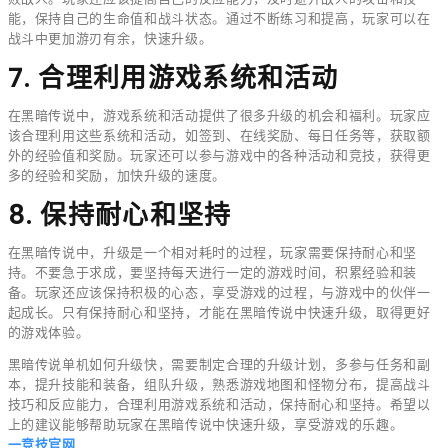
能，保持自己的生命值和战斗状态。通过不断练习和提高，玩家可以在
战斗中更加游刃有余，快速升级。
7. 合理利用游戏系统和活动
在黑暗传说中，游戏系统和活动提供了很多升级的机会和福利。玩家应
该合理利用这些系统和活动，如签到、在线奖励、每日任务等，获取额
外的经验值和奖励。玩家还可以参与游戏中的各种活动和竞技，获得更
多的经验和奖励，加快升级的速度。
8. 保持耐心和坚持
在黑暗传说中，升级是一个相对耗时的过程，玩家需要保持耐心和坚
持。不要急于求成，要坚持每天进行一定的游戏时间，积累经验和装
备。玩家还应该保持积极的心态，享受游戏的过程，与游戏中的伙伴一
起成长。只有保持耐心和坚持，才能在黑暗传说中快速升级，取得更好
的游戏体验。
黑暗传说单机如何升级快，需要制定合理的升级计划，多参与任务和副
本，提升技能和装备，组队升级，熟悉游戏地图和怪物分布，提高战斗
技巧和反应能力，合理利用游戏系统和活动，保持耐心和坚持。希望以
上的建议能够帮助玩家在黑暗传说中快速升级，享受游戏的乐趣。
一竞技官网