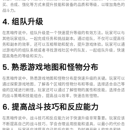
买、合成、强化等方式来提升技能和装备的品质和等级，以增加角色的
战斗力。
4. 组队升级
在黑暗传说中，组队升级是一个快速提升等级的有效方法。玩家可以与
其他玩家组队，一起完成任务和挑战副本。通过组队，不仅可以提高任
务和副本的效率，还可以互相帮助和配合，提升游戏体验。玩家可以通
过游戏内的组队系统或者寻找游戏社区中的队友，一起组队升级，快速
提高角色的等级和实力。
5. 熟悉游戏地图和怪物分布
在黑暗传说中，熟悉游戏地图和怪物分布是快速升级的关键。玩家可以
通过探索游戏地图，了解各个区域的怪物分布和等级，选择适合自己等
级的区域进行刷怪。玩家还可以通过了解怪物的属性和技能，选择合适
的战斗策略和技能组合，提高战斗效率，快速击败怪物。
6. 提高战斗技巧和反应能力
在黑暗传说中，战斗技巧和反应能力对于快速升级非常重要。玩家应该
不断提高自己的战斗技巧，学会合理运用技能和道具，以最小的代价击
败敌人。玩家还应该提高自己的反应能力，及时避开敌人的攻击和技