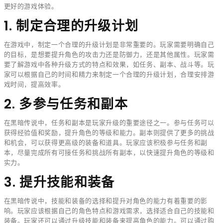
更好的游戏体验。
1. 制定合理的升级计划
在游戏中，制定一个合理的升级计划是非常重要的。玩家需要明确自己
的目标，是想要提升角色的攻击力还是防御力，还是其他属性。玩家需
要了解游戏中各种升级方式的特点和效果，如任务、副本、战斗等。玩
家可以根据自己的时间和精力来制定一个合理的升级计划，合理安排游
戏时间，提高效率。
2. 多参与任务和副本
在黑暗传说中，任务和副本是玩家升级的重要途径之一。参与任务可以
获得经验值和奖励，提升角色的等级和能力。副本则提供了更多的挑战
和机会，可以获得更高级的装备和道具。玩家应该积极参与任务和副
本，尽量完成所有可接任务和挑战所有副本，以快速提升角色的等级和
实力。
3. 提升技能和装备
在黑暗传说中，技能和装备的选择和提升对角色的能力有着重要的影
响。玩家应该根据自己的角色特点和游戏需求，选择适合自己的技能和
装备。玩家还可以通过升级技能和装备来提高角色的能力。可以通过购