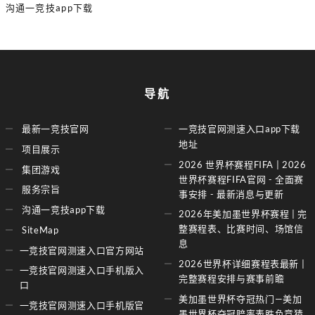
沟通一竞技app下载
导航
最新一竞技官网
一竞技官网测速入口app下载
地址
项目展示
2026 世界杯赛程FIFA | 2026
集团游戏
世界杯赛程FIFA官网 - 全面赛
服务宗旨
事安排 - 最新消息与更新
沟通一竞技app下载
2026年美加墨世界杯赛程 | 完
整赛程表、比赛时间、场馆信
SiteMap
息
一竞技官网测速入口官方网站
2026世界杯详细赛程表最新 |
一竞技官网测速入口手机版入
完整赛程安排与赛事前瞻
口
美加墨世界杯夺冠热门—美加
一竞技官网测速入口手机版官
墨世界杯夺冠赔率表胜负竞猜