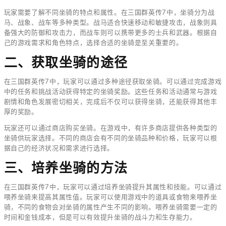
玩家需要了解不同坐骑的特点和属性。在三国群英传7中，坐骑分为战
马、战象、战车等多种类型。战马适合快速移动和敏捷攻击，战象则具
备强大的防御和攻击力，而战车则可以携带更多的士兵和武器。根据自
己的游戏需求和角色特点，选择合适的坐骑是至关重要的。
二、获取坐骑的途径
在三国群英传7中，玩家可以通过多种途径获取坐骑。可以通过完成游戏
中的任务和挑战活动获得特定的坐骑奖励。这些任务和活动通常与游戏
剧情和角色发展密切相关，完成后不仅可以获得坐骑，还能获得其他丰
厚的奖励。
玩家还可以通过商店购买坐骑。在游戏中，有许多商店提供各种类型的
坐骑供玩家选择。不同的商店会有不同的坐骑品种和价格，玩家可以根
据自己的经济状况和需求进行选择。
三、培养坐骑的方法
在三国群英传7中，玩家可以通过培养坐骑提升其属性和技能。可以通过
喂养坐骑来提高其属性值。玩家可以使用游戏中的道具或食物来喂养坐
骑，不同的食物会对坐骑的属性产生不同的影响。喂养坐骑需要一定的
时间和金钱成本，但是可以有效提升坐骑的战斗力和生存能力。