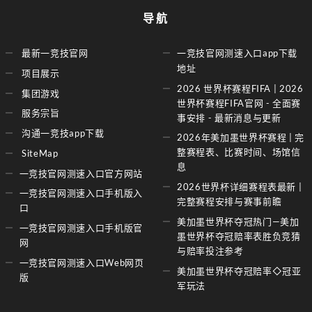
导航
最新一竞技官网
一竞技官网测速入口app下载
地址
项目展示
2026 世界杯赛程FIFA | 2026
集团游戏
世界杯赛程FIFA官网 - 全面赛
服务宗旨
事安排 - 最新消息与更新
沟通一竞技app下载
2026年美加墨世界杯赛程 | 完
整赛程表、比赛时间、场馆信
SiteMap
息
一竞技官网测速入口官方网站
2026世界杯详细赛程表最新 |
一竞技官网测速入口手机版入
完整赛程安排与赛事前瞻
口
美加墨世界杯夺冠热门—美加
一竞技官网测速入口手机版官
墨世界杯夺冠赔率表胜负竞猜
网
与赔率投注参考
一竞技官网测速入口Web网页
美加墨世界杯夺冠赔率◇冠亚
版
军玩法