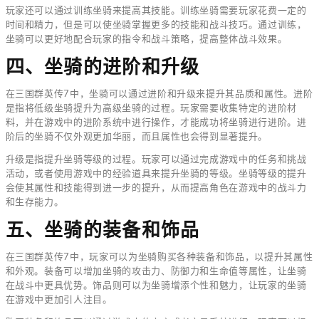
玩家还可以通过训练坐骑来提高其技能。训练坐骑需要玩家花费一定的
时间和精力，但是可以使坐骑掌握更多的技能和战斗技巧。通过训练，
坐骑可以更好地配合玩家的指令和战斗策略，提高整体战斗效果。
四、坐骑的进阶和升级
在三国群英传7中，坐骑可以通过进阶和升级来提升其品质和属性。进阶
是指将低级坐骑提升为高级坐骑的过程。玩家需要收集特定的进阶材
料，并在游戏中的进阶系统中进行操作，才能成功将坐骑进行进阶。进
阶后的坐骑不仅外观更加华丽，而且属性也会得到显著提升。
升级是指提升坐骑等级的过程。玩家可以通过完成游戏中的任务和挑战
活动，或者使用游戏中的经验道具来提升坐骑的等级。坐骑等级的提升
会使其属性和技能得到进一步的提升，从而提高角色在游戏中的战斗力
和生存能力。
五、坐骑的装备和饰品
在三国群英传7中，玩家可以为坐骑购买各种装备和饰品，以提升其属性
和外观。装备可以增加坐骑的攻击力、防御力和生命值等属性，让坐骑
在战斗中更具优势。饰品则可以为坐骑增添个性和魅力，让玩家的坐骑
在游戏中更加引人注目。